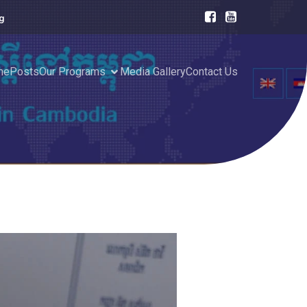
g
me
Posts
Our Programs
Media Gallery
Contact Us