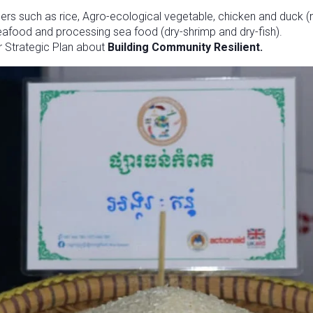
ers such as rice, Agro-ecological vegetable, chicken and duck 
eafood and processing sea food (dry-shrimp and dry-fish).
r Strategic Plan about
Building Community Resilient.