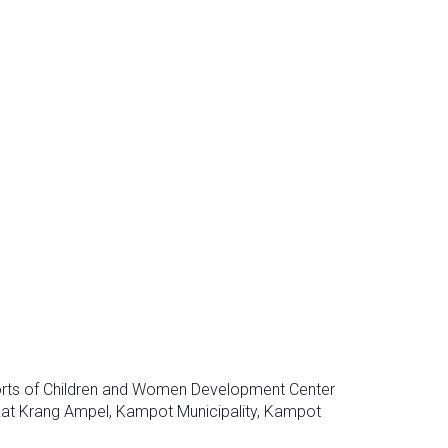
orts of Children and Women Development Center
gkat Krang Ampel, Kampot Municipality, Kampot