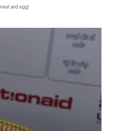
(meat and egg).